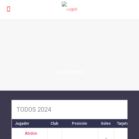
Jugadores
TODOS 2024
Jugador
Club
Posición
Goles
Tarjetas Ama
Abdon